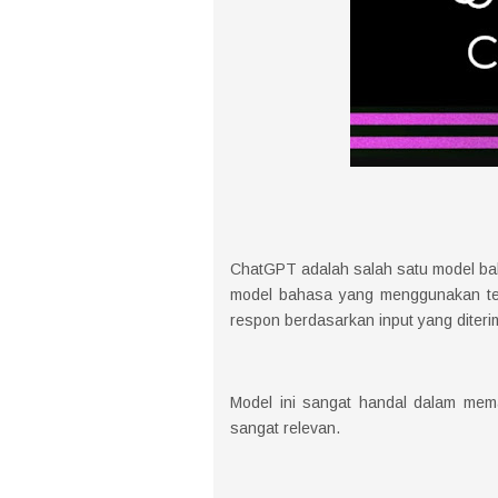
ChatGPT adalah salah satu model ba
model bahasa yang menggunakan te
respon berdasarkan input yang diter
Model ini sangat handal dalam me
sangat relevan.