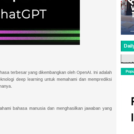
Dail
Popu
hasa terbesar yang dikembangkan oleh OpenAI. Ini adalah
knologi deep learning untuk memahami dan memprediksi
imanya.
mahami bahasa manusia dan menghasilkan jawaban yang