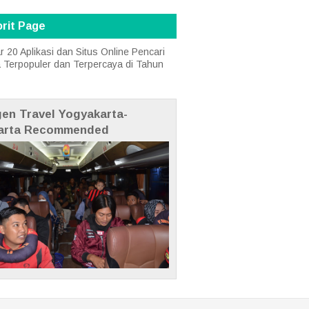
rit Page
r 20 Aplikasi dan Situs Online Pencari
a Terpopuler dan Terpercaya di Tahun
gen Travel Yogyakarta-
arta Recommended