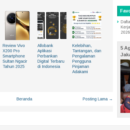
Favo
Dafta
Kerj
2026
Review Vivo
Allobank
Kelebihan,
5 A
X200 Pro
Aplikasi
Tantangan, dan
Jak
Smartphone
Perbankan
Pengalaman
Sultan Ngacir
Digital Terbaru
Pengguna
Tahun 2025
di Indonesia
Pinjaman
Adakami
Beranda
Posting Lama →