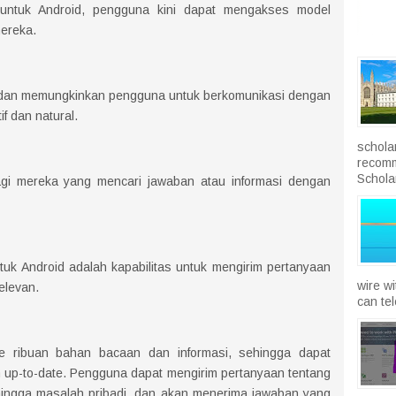
untuk Android, pengguna kini dapat mengakses model
mereka.
n dan memungkinkan pengguna untuk berkomunikasi dengan
if dan natural.
schola
recomm
Scholar
agi mereka yang mencari jawaban atau informasi dengan
tuk Android adalah kapabilitas untuk mengirim pertanyaan
wire w
elevan.
can te
ke ribuan bahan bacaan dan informasi, sehingga dapat
 up-to-date. Pengguna dapat mengirim pertanyaan tentang
 hingga masalah pribadi, dan akan menerima jawaban yang