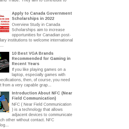
Apply to Canada Government
Scholarships in 2022
Overview Study in Canada
Scholarships aim to increase
opportunities for Canadian post-
ary institutions to welcome international
..
10 Best VGA Brands
Recommended for Gaming in
Recent Years
If you like playing games on a
laptop, especially games with
ecifications, then, of course, you need
t from a very capable grap...
Introduction About NFC (Near
Field Communication)
NFC ( Near Field Communication
) is a technology that allows
adjacent devices to communicate
ach other without contact. NFC
og...