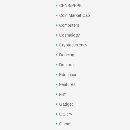
CPNS/PPPK
Coin Market Cap
Computers
Cosmology
Cryptocurrency
Dancing
Doctoral
Education
Features
Film
Gadget
Gallery
Game