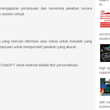
th...
 mengajukan pertanyaan dan menerima jawaban secara
asisten virtual.
second
studen.
a yang mencari informasi atau solusi untuk masalah yang
tanyaan untuk memperoleh jawaban yang akurat.
i ChatGPT untuk Android adalah fitur personalisasi.
high sp
suppor
with e
technol