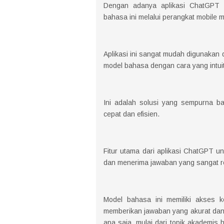
Dengan adanya aplikasi ChatGPT 
bahasa ini melalui perangkat mobile 
Aplikasi ini sangat mudah digunaka
model bahasa dengan cara yang intuit
Ini adalah solusi yang sempurna b
cepat dan efisien.
Fitur utama dari aplikasi ChatGPT un
dan menerima jawaban yang sangat r
Model bahasa ini memiliki akses 
memberikan jawaban yang akurat dan
apa saja, mulai dari topik akademis