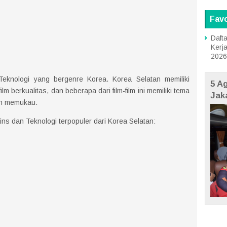
Favo
Dafta
Kerj
2026
Teknologi yang bergenre Korea. Korea Selatan memiliki
5 A
 berkualitas, dan beberapa dari film-film ini memiliki tema
Jak
an memukau.
ains dan Teknologi terpopuler dari Korea Selatan: