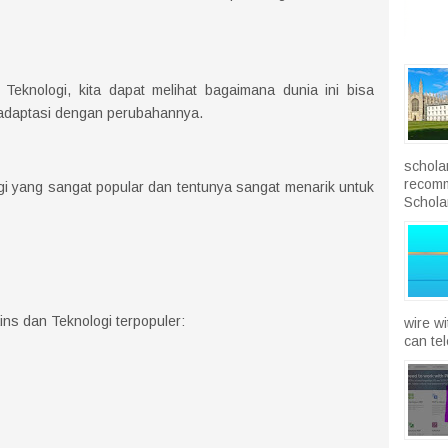
n Teknologi, kita dapat melihat bagaimana dunia ini bisa
radaptasi dengan perubahannya.
schola
recomm
gi yang sangat popular dan tentunya sangat menarik untuk
Scholar
ains dan Teknologi terpopuler:
wire w
can te