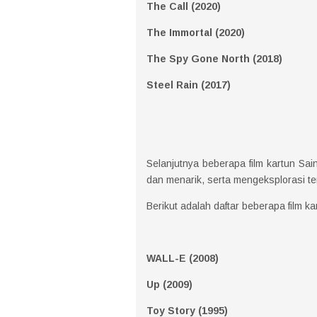
The Call (2020)
The Immortal (2020)
The Spy Gone North (2018)
Steel Rain (2017)
Selanjutnya beberapa film kartun S
dan menarik, serta mengeksplorasi t
Berikut adalah daftar beberapa film k
WALL-E (2008)
Up (2009)
Toy Story (1995)