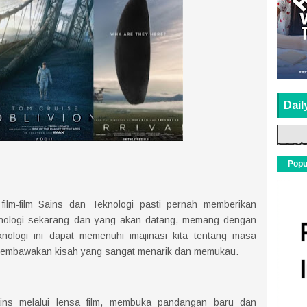
Dail
Popu
ilm-film Sains dan Teknologi pasti pernah memberikan
eknologi sekarang dan yang akan datang, memang dengan
knologi ini dapat memenuhi imajinasi kita tentang masa
i membawakan kisah yang sangat menarik dan memukau.
sains melalui lensa film, membuka pandangan baru dan