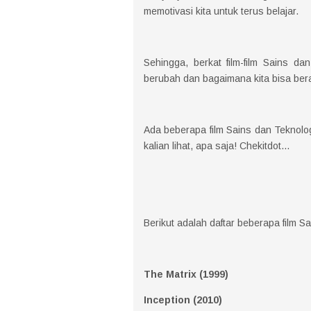
memotivasi kita untuk terus belajar.
Sehingga, berkat film-film Sains da
berubah dan bagaimana kita bisa be
Ada beberapa film Sains dan Teknolo
kalian lihat, apa saja! Chekitdot...
Berikut adalah daftar beberapa film S
The Matrix (1999)
Inception (2010)