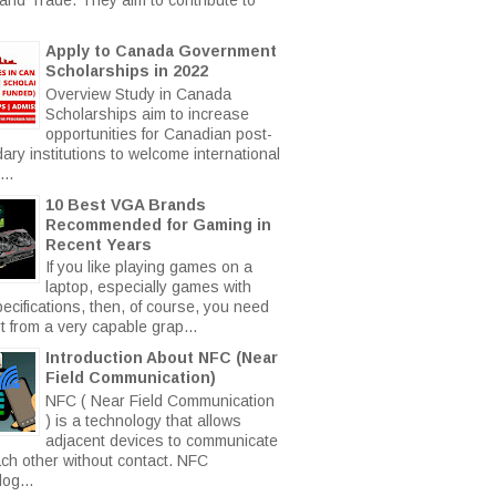
Apply to Canada Government
Scholarships in 2022
Overview Study in Canada
Scholarships aim to increase
opportunities for Canadian post-
ary institutions to welcome international
..
10 Best VGA Brands
Recommended for Gaming in
Recent Years
If you like playing games on a
laptop, especially games with
ecifications, then, of course, you need
t from a very capable grap...
Introduction About NFC (Near
Field Communication)
NFC ( Near Field Communication
) is a technology that allows
adjacent devices to communicate
ach other without contact. NFC
og...