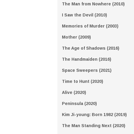
The Man from Nowhere (2010)
I Saw the Devil (2010)
Memories of Murder (2003)
Mother (2009)
The Age of Shadows (2016)
The Handmaiden (2016)
Space Sweepers (2021)
Time to Hunt (2020)
Alive (2020)
Peninsula (2020)
Kim Ji-young: Born 1982 (2019)
The Man Standing Next (2020)