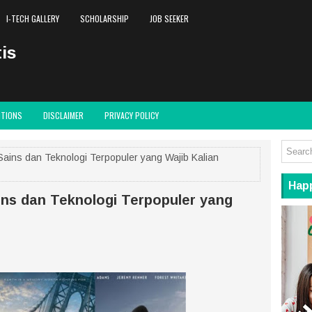
I-TECH GALLERY
SCHOLARSHIP
JOB SEEKER
is
ITIONS
DISCLAIMER
PRIVACY POLICY
Sains dan Teknologi Terpopuler yang Wajib Kalian
Hap
ins dan Teknologi Terpopuler yang