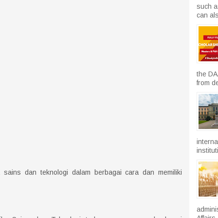
such a
can als
the DA
from d
intern
institu
 sains dan teknologi dalam berbagai cara dan memiliki
admini
Affairs