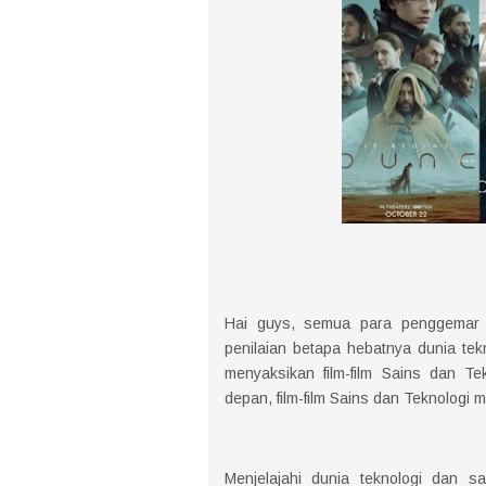
Hai guys, semua para penggemar f
penilaian betapa hebatnya dunia t
menyaksikan film-film Sains dan Te
depan, film-film Sains dan Teknolog
Menjelajahi dunia teknologi dan 