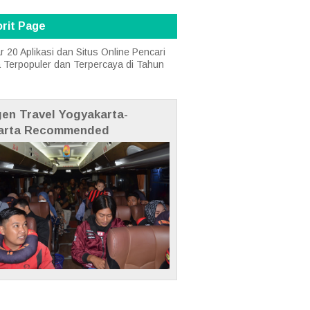
rit Page
r 20 Aplikasi dan Situs Online Pencari
a Terpopuler dan Terpercaya di Tahun
gen Travel Yogyakarta-
arta Recommended