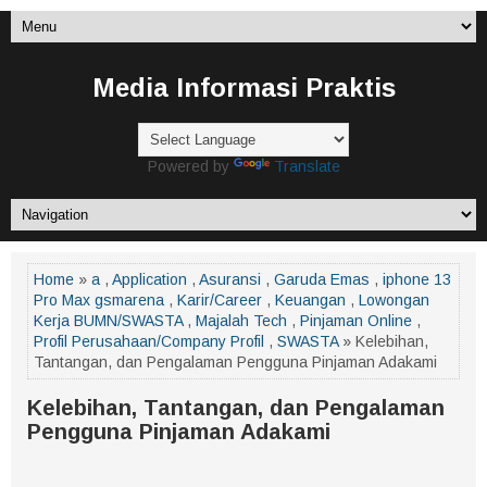
Media Informasi Praktis
Powered by
Translate
Home
»
a
,
Application
,
Asuransi
,
Garuda Emas
,
iphone 13
Pro Max gsmarena
,
Karir/Career
,
Keuangan
,
Lowongan
Kerja BUMN/SWASTA
,
Majalah Tech
,
Pinjaman Online
,
Profil Perusahaan/Company Profil
,
SWASTA
» Kelebihan,
Tantangan, dan Pengalaman Pengguna Pinjaman Adakami
Kelebihan, Tantangan, dan Pengalaman
Pengguna Pinjaman Adakami