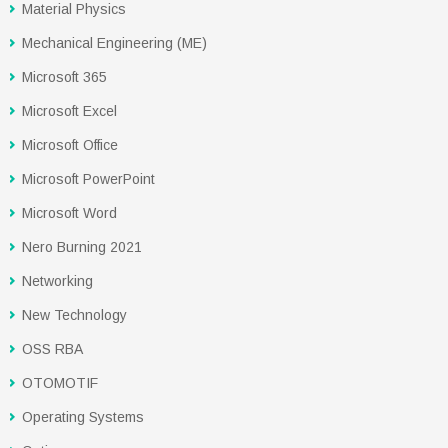
Material Physics
Mechanical Engineering (ME)
Microsoft 365
Microsoft Excel
Microsoft Office
Microsoft PowerPoint
Microsoft Word
Nero Burning 2021
Networking
New Technology
OSS RBA
OTOMOTIF
Operating Systems