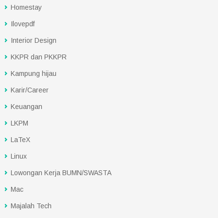
Homestay
Ilovepdf
Interior Design
KKPR dan PKKPR
Kampung hijau
Karir/Career
Keuangan
LKPM
LaTeX
Linux
Lowongan Kerja BUMN/SWASTA
Mac
Majalah Tech