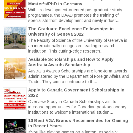
Master's/PhD in Germany
With its development-oriented postgraduate study
programmes, the DAAD promotes the training of
specialists from development and newly indust...
The Graduate Excellence Fellowships in
University of Geneva 2022
The Faculty of Science of the University of Geneva is
an internationally recognized leading research
institution. This cutting-edge research...
Available Scholarships and How to Apply
Australia Awards Scholarship
Australia Awards Scholarships are long-term awards
administered by the Department of Foreign Affairs and
Trade. They aim to contribute to th...
Apply to Canada Government Scholarships in
2022
Overview Study in Canada Scholarships aim to
increase opportunities for Canadian post-secondary
institutions to welcome international studen...
10 Best VGA Brands Recommended for Gaming
in Recent Years
If you like playing games on a laptop, especially