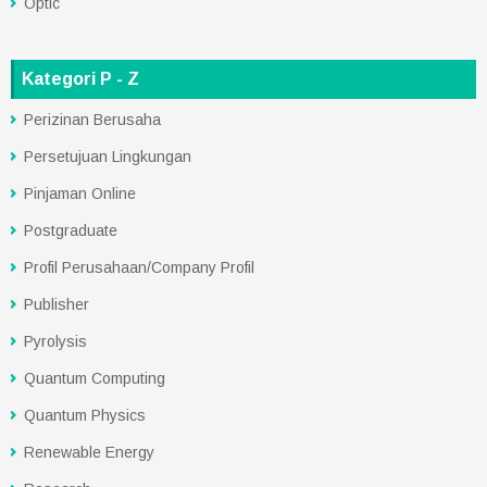
Optic
Kategori P - Z
Perizinan Berusaha
Persetujuan Lingkungan
Pinjaman Online
Postgraduate
Profil Perusahaan/Company Profil
Publisher
Pyrolysis
Quantum Computing
Quantum Physics
Renewable Energy